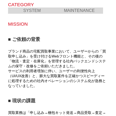
CATEGORY
SYSTEM
MAINTENANCE
MISSION
■ ご依頼の背景
ブランド商品の宅配買取事業において、ユーザーからの「買
取申し込み」を受け付けるWebフロント機能と、その後の
「物流・査定・在庫化」を管理する社内バックエンドシステ
ムの保守・改修をご依頼いただきました。
サービスの利用者増加に伴い、ユーザーの利便性向上
（UI/UX改善）と、膨大な買取案件を正確かつスピーディー
に処理するための社内オペレーションのシステム化が急務と
なっていました。
■ 現状の課題
買取業務は「申し込み→梱包キット発送→商品受取→査定→