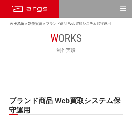
HOME
»
制作実績
»
ブランド商品 Web買取システム保守運用
WORKS
制作実績
ブランド商品 Web買取システム保
守運用