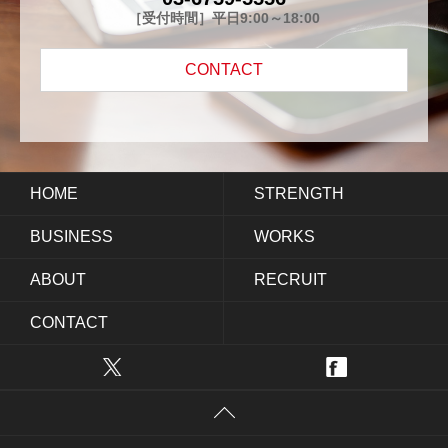
［受付時間］平日9:00～18:00
CONTACT
HOME
STRENGTH
BUSINESS
WORKS
ABOUT
RECRUIT
CONTACT