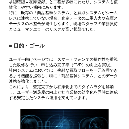
承認確認→在庫登録」と工程が多岐にわたり、システムも複
雑化しやすい傾向にあります。
特に、既存の「商品基幹システム」と買取システムがシーム
レスに連携していない場合、査定データの二重入力や在庫ス
テータスの不整合が発生しやすく、現場スタッフの業務負荷
とヒューマンエラーのリスクが高い状態でした。
■ 目的・ゴール
ユーザー向けページでは、スマートフォンでの操作性を重視
した改修を行い、申し込み完了率（CVR）の向上を実現。
社内システムにおいては、複雑な買取フローを一元管理でき
るよう機能を拡張し、特に「商品基幹システム」とのデータ
連携を強化しました。
これにより、査定完了から在庫化までのタイムラグを解消
し、ユーザー満足度の向上と社内業務の効率化を同時に達成
する安定したシステム運用を支えています。